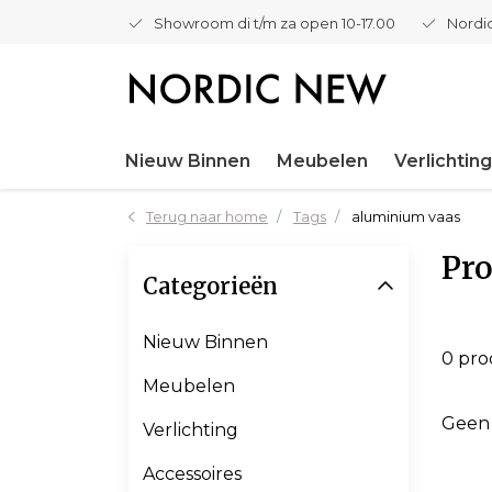
Showroom di t/m za open 10-17.00
Nordic
Nieuw Binnen
Meubelen
Verlichting
Terug naar home
Tags
aluminium vaas
Pr
Categorieën
Nieuw Binnen
0 pr
Meubelen
Geen
Verlichting
Accessoires