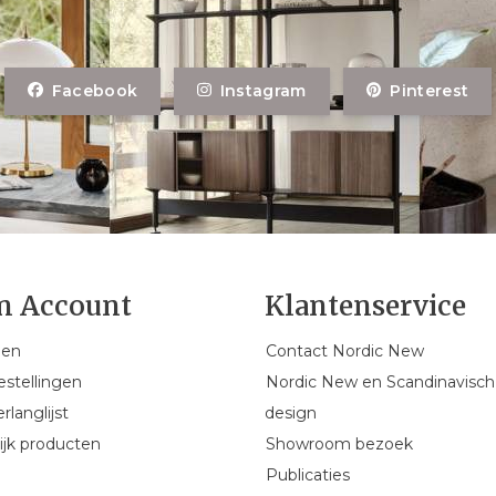
Facebook
Instagram
Pinterest
n Account
Klantenservice
gen
Contact Nordic New
estellingen
Nordic New en Scandinavisch
rlanglijst
design
ijk producten
Showroom bezoek
Publicaties