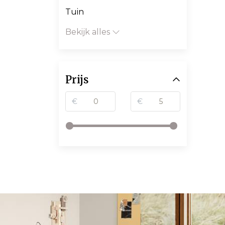
Tuin
Bekijk alles
Prijs
€
€