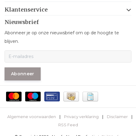
Klantenservice
Nieuwsbrief
Abonneer je op onze nieuwsbrief om op de hoogte te
blijven.
Abonneer
Algemene voorwaarden
|
Privacy verklaring
|
Disclaimer
|
RSS Feed